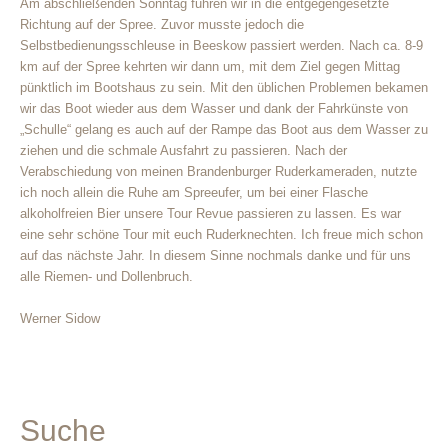
Am abschließenden Sonntag fuhren wir in die entgegengesetzte
Richtung auf der Spree. Zuvor musste jedoch die
Selbstbedienungsschleuse in Beeskow passiert werden. Nach ca. 8-9
km auf der Spree kehrten wir dann um, mit dem Ziel gegen Mittag
pünktlich im Bootshaus zu sein. Mit den üblichen Problemen bekamen
wir das Boot wieder aus dem Wasser und dank der Fahrkünste von
„Schulle“ gelang es auch auf der Rampe das Boot aus dem Wasser zu
ziehen und die schmale Ausfahrt zu passieren. Nach der
Verabschiedung von meinen Brandenburger Ruderkameraden, nutzte
ich noch allein die Ruhe am Spreeufer, um bei einer Flasche
alkoholfreien Bier unsere Tour Revue passieren zu lassen. Es war
eine sehr schöne Tour mit euch Ruderknechten. Ich freue mich schon
auf das nächste Jahr. In diesem Sinne nochmals danke und für uns
alle Riemen- und Dollenbruch.
Werner Sidow
Suche