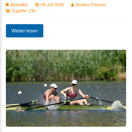
Aktuelles
08 Juli 2026
Annika Thiemer
Zugriffe: 136
Weiter lesen