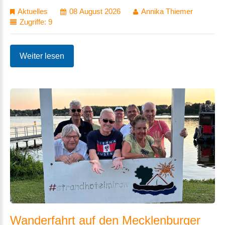
Aktuelles
08 August 2026
Annika Thiemer
Zugriffe: 9
Weiter lesen
Wanderfahrt
auf
den
Mecklenburger