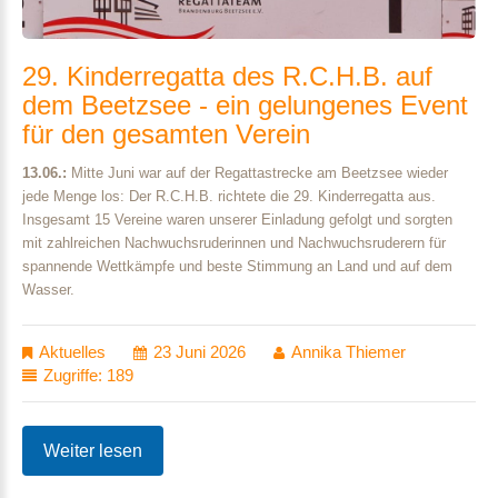
29.
Kinderregatta
des
R.C.H.B.
auf
dem
Beetzsee
-
ein
gelungenes
Event
für
den
gesamten
Verein
13.06.:
Mitte Juni war auf der Regattastrecke am Beetzsee wieder
jede Menge los: Der R.C.H.B. richtete die 29. Kinderregatta aus.
Insgesamt 15 Vereine waren unserer Einladung gefolgt und sorgten
mit zahlreichen Nachwuchsruderinnen und Nachwuchsruderern für
spannende Wettkämpfe und beste Stimmung an Land und auf dem
Wasser.
Aktuelles
23 Juni 2026
Annika Thiemer
Zugriffe: 189
Weiter lesen