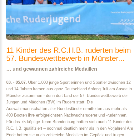
11
Kinder
des
R.C.H.B.
ruderten
beim
57.
Bundeswettbewerb
in
Münster...
… und gewannen zahlreiche Medaillen
03. - 05.07.
Über 1.000 junge Sportlerinnen und Sportler zwischen 12
und 14 Jahren kamen aus ganz Deutschland Anfang Juli am Aasee in
Münster zusammen - denn dort fand der 57. Bundeswettbewerb der
Jungen und Mädchen (BW) im Rudern statt. Die
Auswahlmannschaften aller Bundesländer ermittelten aus mehr als
400 Booten ihre erfolgreichsten Nachwuchsruderer und -ruderinnen.
Für das 75-köpfige Team Brandenburg hatten sich auch 11 Kinder des
R.C.H.B. qualifiziert – nochmal deutlich mehr als in den Vorjahren! Am
Ende hatten sie auch zahlreiche Medaillen im Gepäck und trugen