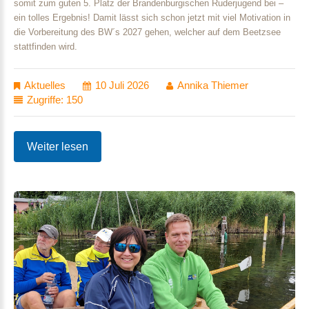
somit zum guten 5. Platz der Brandenburgischen Ruderjugend bei –
ein tolles Ergebnis! Damit lässt sich schon jetzt mit viel Motivation in
die Vorbereitung des BW´s 2027 gehen, welcher auf dem Beetzsee
stattfinden wird.
Aktuelles
10 Juli 2026
Annika Thiemer
Zugriffe: 150
Weiter lesen