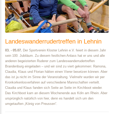
Landeswanderrudertreffen
in
Lehnin
03. - 05.07.
Der Sportverein Kloster Lehnin e.V. feiert in diesem Jahr
sein 100. Jubiläum. Zu diesem festlichen Anlass hat er uns und alle
anderen begeisterten Ruderer zum Landeswanderrudertreffen
Brandenburg eingeladen – und wir sind zu viert gekommen: Ramona,
Claudia, Klaus und Florian hätten einen Vierer besetzen können. Aber
das ist ja nicht im Sinne der Veranstaltung. Vielmehr wurden wir per
Kronkorkenlosverfahren auf verschiedene Mannschaften verteilt.
Claudia und Klaus fanden sich Seite an Seite im Kirchboot wieder.
Das Kirchboot kam an diesem Wochenende aus Köln am Rhein. Aber
ursprünglich natürlich von hier, denn es handelt sich um den
umgetauften „König von Preussen“.