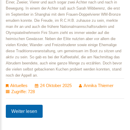
Einer, Zweier, Vierer und auch sogar zwei Achter nach und nach in
Bewegung. In einem der Achter saß auch Sarah Wibberenz, die erst
im September in Shanghai mit dem Frauen-Doppelvierer WM-Bronze
errudern konnte. Die Freude, im R.C.H.B. zuhause zu sein, merkte
man ihr an und auch die frühere Nationalmannschaftsruderin und
Olympiateilnehmerin Fini Sturm zieht es immer wieder auf die
heimischen Gewässer. Neben der Elite nutzten aber vor allem die
vielen Kinder, Wander- und Freizeitruderer sowie einige Ehemalige
diese Traditionsveranstaltung, um gemeinsam im Boot zu sitzen und
aktiv zu sein. So gab es bei der Kaffeetafel, die am Nachmittag das
Abrudern beendete, auch eine ganze Menge zu erzählen. Doch bevor
die vielen selbst gebackenen Kuchen probiert werden konnten, stand
noch der Appell an.
Aktuelles
24 Oktober 2025
Annika Thiemer
Zugriffe: 728
Weiter lesen