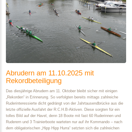
Abrudern
am
11.10.2025
mit
Rekordbeteiligung
Das diesjährige Abrudern am 11. Oktober bleibt sicher mit einigen
„Rekorden“ in Erinnerung. So verfolgten bereits mittags zahlreiche
Ruderinteressierte dicht gedrängt von der Jahrtausendbrücke aus die
letzte offizielle Ausfahrt der R.C.H.B-Aktiven. Diese sorgten für ein
tolles Bild auf der Havel, denn 18 Boote mit fast 60 Ruderinnen und
Ruderern und 3 Trainierboote warteten nur auf ihr Kommando – nach
dem obligatorischen „Hipp Hipp Hurra“ setzten sich die zahlreichen