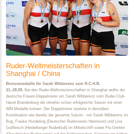
Ruder-Weltmeisterschaften
in
Shanghai
/
China
Bronzemedaille für Sarah Wibberenz vom R.C.H.B.
21.-28.09.
Bei den Ruder-Weltmeisterschaften in Shanghai wollte der
deutsche Frauen-Doppelvierer um Sarah Wibberenz vom Ruder-Club-
Havel Brandenburg die ohnehin schon erfolgreiche Saison mit einer
WM-Medaille krönen. Der Doppelvierer startete in derselben
Kombination wie bereits die gesamte Saison - mit Sarah Wibberenz im
Bug, Frauke Hundeling (Deutscher Ruderverein Hannover) und Lisa
Gutfleisch (Heidelberger Ruderklub) im Mittelschiff sowie Pia Greiten
(Osnabrücker Ruderverein) auf der Schlagposition. Gemeinsam hatten