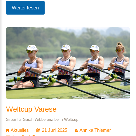
Weiter lesen
Weltcup
Varese
Silber für Sarah Wibberenz beim Weltcup
Aktuelles
21 Juni 2025
Annika Thiemer