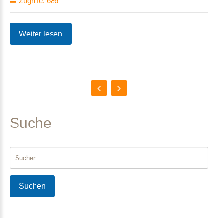
Zugriffe: 686
Weiter lesen
Suche
Suchen
...
Suchen