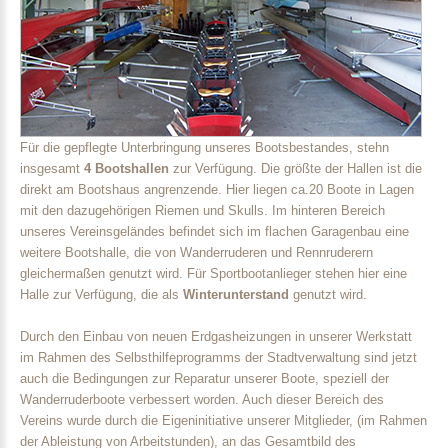
Für die gepflegte Unterbringung unseres Bootsbestandes, stehn
insgesamt
4 Bootshallen
zur Verfügung. Die größte der Hallen ist die
direkt am Bootshaus angrenzende. Hier liegen ca.20 Boote in Lagen
mit den dazugehörigen Riemen und Skulls. Im hinteren Bereich
unseres Vereinsgeländes befindet sich im flachen Garagenbau eine
weitere Bootshalle, die von Wanderruderen und Rennruderern
gleichermaßen genutzt wird. Für Sportbootanlieger stehen hier eine
Halle zur Verfügung, die als
Winterunterstand
genutzt wird.
Durch den Einbau von neuen Erdgasheizungen in unserer Werkstatt
im Rahmen des Selbsthilfeprogramms der Stadtverwaltung sind jetzt
auch die Bedingungen zur Reparatur unserer Boote, speziell der
Wanderruderboote verbessert worden. Auch dieser Bereich des
Vereins wurde durch die Eigeninitiative unserer Mitglieder, (im Rahmen
der Ableistung von Arbeitstunden), an das Gesamtbild des