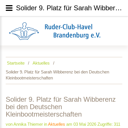
Solider 9. Platz für Sarah Wibberenz bei den Deutschen Kleinbootmeisterschaften
Startseite
Aktuelles
Solider 9. Platz für Sarah Wibberenz bei den Deutschen
Kleinbootmeisterschaften
Solider
9.
Platz
für
Sarah
Wibberenz
bei
den
Deutschen
Kleinbootmeisterschaften
von Annika Thiemer
in
Aktuelles
am 03 Mai 2026
Zugriffe: 311