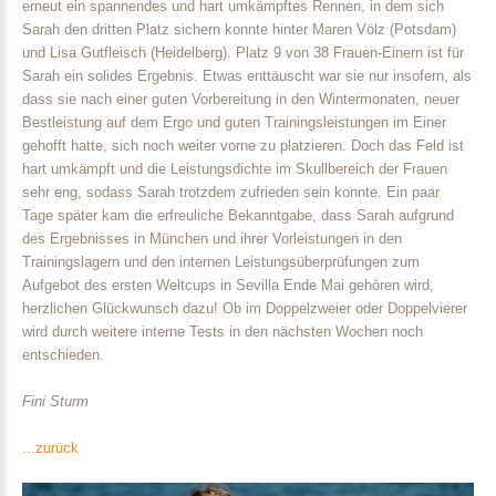
erneut ein spannendes und hart umkämpftes Rennen, in dem sich
Sarah den dritten Platz sichern konnte hinter Maren Völz (Potsdam)
und Lisa Gutfleisch (Heidelberg). Platz 9 von 38 Frauen-Einern ist für
Sarah ein solides Ergebnis. Etwas enttäuscht war sie nur insofern, als
dass sie nach einer guten Vorbereitung in den Wintermonaten, neuer
Bestleistung auf dem Ergo und guten Trainingsleistungen im Einer
gehofft hatte, sich noch weiter vorne zu platzieren. Doch das Feld ist
hart umkämpft und die Leistungsdichte im Skullbereich der Frauen
sehr eng, sodass Sarah trotzdem zufrieden sein konnte. Ein paar
Tage später kam die erfreuliche Bekanntgabe, dass Sarah aufgrund
des Ergebnisses in München und ihrer Vorleistungen in den
Trainingslagern und den internen Leistungsüberprüfungen zum
Aufgebot des ersten Weltcups in Sevilla Ende Mai gehören wird,
herzlichen Glückwunsch dazu! Ob im Doppelzweier oder Doppelvierer
wird durch weitere interne Tests in den nächsten Wochen noch
entschieden.
Fini Sturm
...zurück