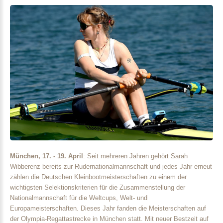
München, 17. - 19. April
: Seit mehreren Jahren gehört Sarah
Wibberenz bereits zur Rudernationalmannschaft und jedes Jahr erneut
zählen die Deutschen Kleinbootmeisterschaften zu einem der
wichtigsten Selektionskriterien für die Zusammenstellung der
Nationalmannschaft für die Weltcups, Welt- und
Europameisterschaften. Dieses Jahr fanden die Meisterschaften auf
der Olympia-Regattastrecke in München statt. Mit neuer Bestzeit auf