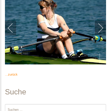
...zurück
Suche
Suchen