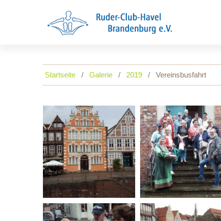
Startseite
Galerie
2019
Vereinsbusfahrt