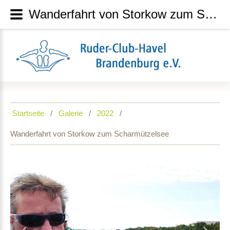
Wanderfahrt von Storkow zum Scharmützelsee
Startseite
Galerie
2022
Wanderfahrt von Storkow zum Scharmützelsee