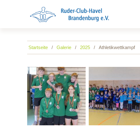
Startseite
Galerie
2025
Athletikwettkampf