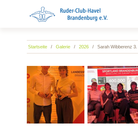
Startseite
Galerie
2026
Sarah Wibberenz 3. 