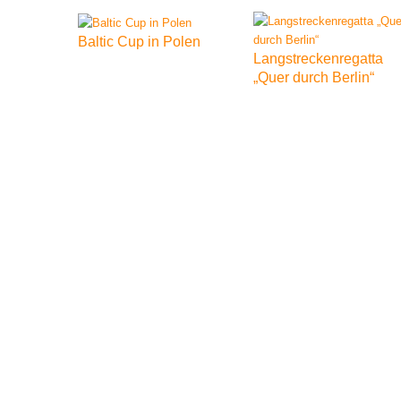
Baltic
Cup
in
Polen
Langstreckenregatta
„Quer
durch
Berlin“