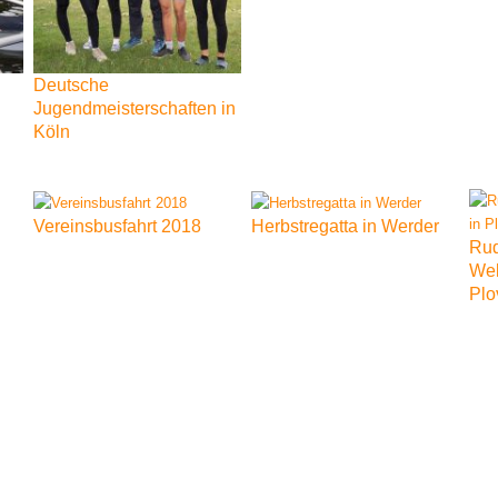
Deutsche
Jugendmeisterschaften
in
Köln
Vereinsbusfahrt
2018
Herbstregatta
in
Werder
Rud
Wel
Plo