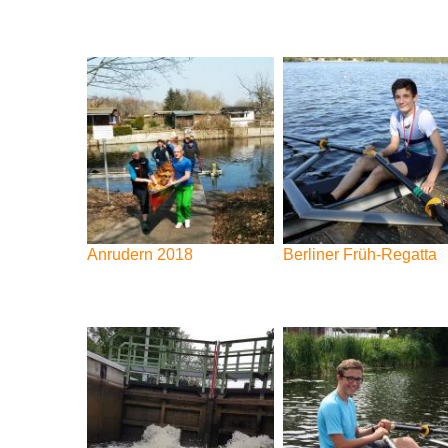
Anrudern
2018
Berliner
Früh-Regatta