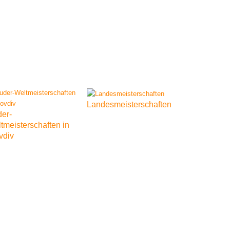
Landesmeisterschaften
er-
tmeisterschaften
in
vdiv